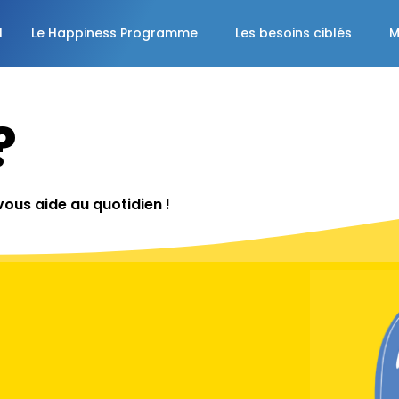
l
Le Happiness Programme
Les besoins ciblés
M
?
vous aide au quotidien
!