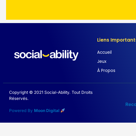
Liens Important
Accueil
Jeux
À Propos
Copyright © 2021 Social-Ability. Tout Droits
Réservés.
Reco
Powered By
Moon Digital