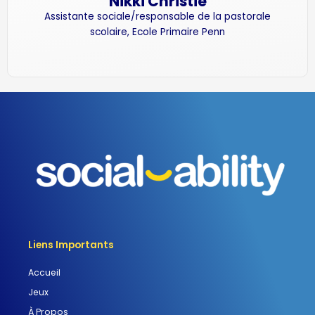
Nikki Christie
Assistante sociale/responsable de la pastorale
scolaire, Ecole Primaire Penn
Liens Importants
Accueil
Jeux
À Propos