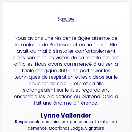
Nous avions une résidente âgée atteinte de
la maladie de Parkinson et en fin de vie. Elle
avait du mal à s'installer confortablement
dans son lit et les visites de sa famille étaient
difficiles. Nous avons commencé à utiliser la
table magique 360 - en particulier les
techniques de respiration et les vidéos sur le
coucher de soleil - elle et sa fille
s'allongeaient sur le lit et regardaient
ensemble les projections au plafond. Cela a
fait une énorme différence.
Lynne Vallender
Responsable des soins aux personnes atteintes de
démence, Moorlands Lodge, Signature