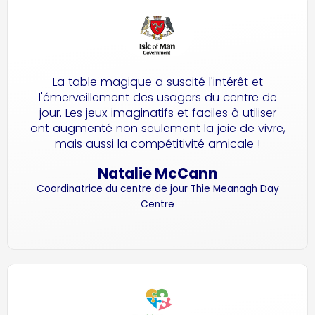
La table magique a suscité l'intérêt et
l'émerveillement des usagers du centre de
jour. Les jeux imaginatifs et faciles à utiliser
ont augmenté non seulement la joie de vivre,
mais aussi la compétitivité amicale !
Natalie McCann
Coordinatrice du centre de jour Thie Meanagh Day
Centre