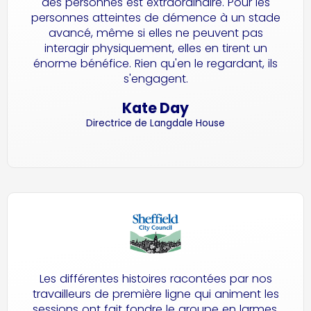
des personnes est extraordinaire. Pour les
personnes atteintes de démence à un stade
avancé, même si elles ne peuvent pas
interagir physiquement, elles en tirent un
énorme bénéfice. Rien qu'en le regardant, ils
s'engagent.
Kate Day
Directrice de Langdale House
Les différentes histoires racontées par nos
travailleurs de première ligne qui animent les
sessions ont fait fondre le groupe en larmes.