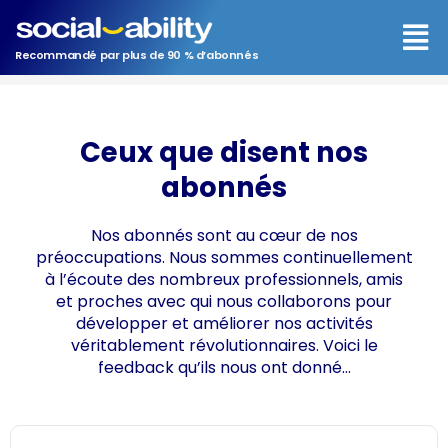
Aller
Men
au
contenu
Recommandé par plus de 90 % d’abonnés
Ceux que disent nos
abonnés
Nos abonnés sont au cœur de nos
préoccupations. Nous sommes continuellement
à l’écoute des nombreux professionnels, amis
et proches avec qui nous collaborons pour
développer et améliorer nos activités
véritablement révolutionnaires. Voici le
feedback qu’ils nous ont donné…